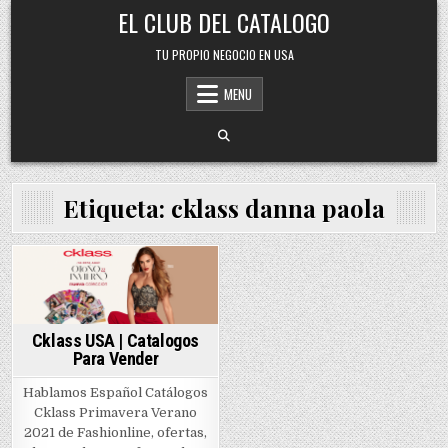
Skip
EL CLUB DEL CATALOGO
to
content
TU PROPIO NEGOCIO EN USA
MENU
Etiqueta:
cklass danna paola
Posted
in
Cklass USA | Catalogos
Para Vender
Hablamos Español Catálogos
Cklass Primavera Verano
2021 de Fashionline, ofertas,