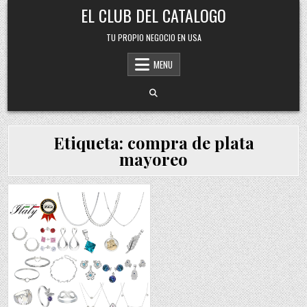
Skip
EL CLUB DEL CATALOGO
to
content
TU PROPIO NEGOCIO EN USA
MENU
Etiqueta:
compra de plata
mayoreo
Posted
in