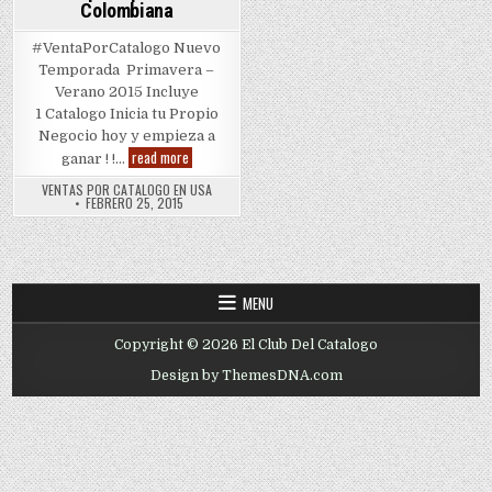
Colombiana
#VentaPorCatalogo Nuevo
Temporada Primavera –
Verano 2015 Incluye
1 Catalogo Inicia tu Propio
Negocio hoy y empieza a
Ropa
read more
ganar ! !…
Deportiva
Colombiana
VENTAS POR CATALOGO EN USA
FEBRERO 25, 2015
MENU
Copyright © 2026 El Club Del Catalogo
Design by ThemesDNA.com