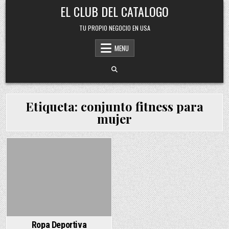
Skip
EL CLUB DEL CATALOGO
to
content
TU PROPIO NEGOCIO EN USA
MENU
Etiqueta:
conjunto fitness para
mujer
Posted
in
Ropa Deportiva