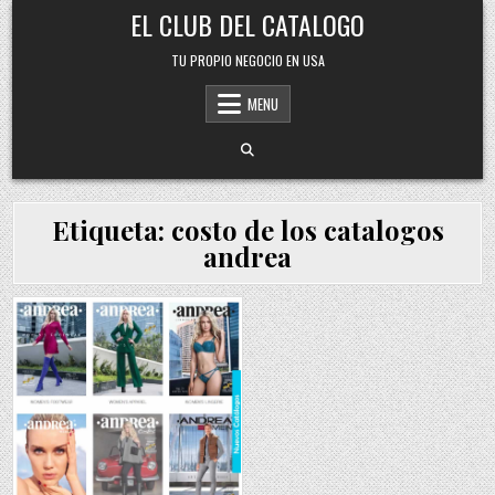
Skip
EL CLUB DEL CATALOGO
to
content
TU PROPIO NEGOCIO EN USA
MENU
Etiqueta:
costo de los catalogos
andrea
Posted
in