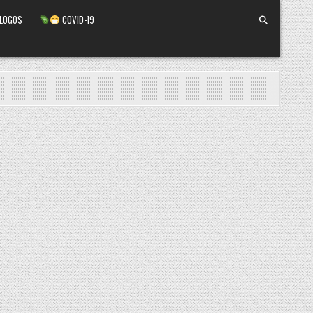
ALOGOS
COVID-19