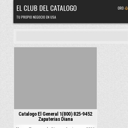
Skip
EL CLUB DEL CATALOGO
ORO
to
content
TU PROPIO NEGOCIO EN USA
Posted
in
Catalogo El General 1(800) 825-9452
Zapaterias Diana