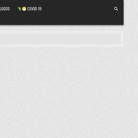
ALOGOS
COVID-19