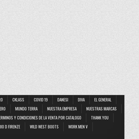
RO
CKLASS
COVID 19
DANESI
DIVA
EL GENERAL
ERO
MUNDO TERRA
NUESTRA EMPRESA
NUESTRAS MARCAS
ERMINOS Y CONDICIONES DE LA VENTA POR CATALOGO
THANK YOU
IO D FIRENZE
WILD WEST BOOTS
WORK MEN V