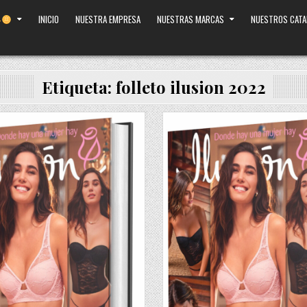
INICIO
NUESTRA EMPRESA
NUESTRAS MARCAS
NUESTROS CAT
Etiqueta:
folleto ilusion 2022
Posted
in