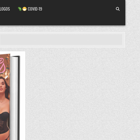
ALOGOS
COVID-19