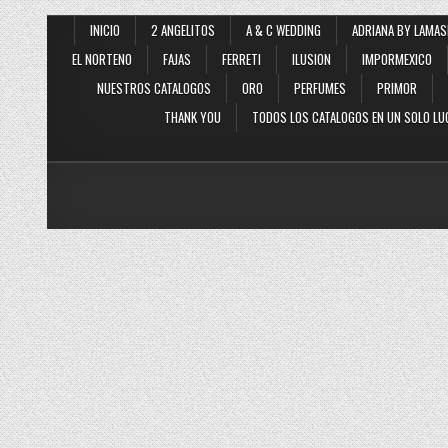
INICIO
2 ANGELITOS
A & C WEDDING
ADRIANA BY LAMAS
EL NORTENO
FAJAS
FERRETI
ILUSION
IMPORMEXICO
NUESTROS CATALOGOS
ORO
PERFUMES
PRIMOR
THANK YOU
TODOS LOS CATALOGOS EN UN SOLO LU