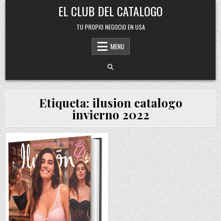
Skip
EL CLUB DEL CATALOGO
to
content
TU PROPIO NEGOCIO EN USA
MENU
Etiqueta:
ilusion catalogo
invierno 2022
Posted
in