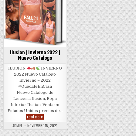
Ilusion | Invierno 2022 |
Nuevo Catalogo
ILUSION
INVIERNO
2022 Nuevo Catalogo
Invierno – 2022
#QuedateEnCasa
Nuevo Catalogo de
Lenceria Ilusion, Ropa
Interior Ilusion, Venta en
Estados Unidos precios de…
Ilusion
read more
|
Invierno
ADMIN
NOVIEMBRE 15, 2021
2022
|