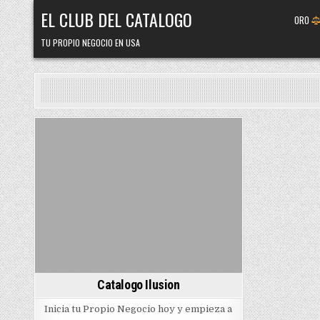
Skip
EL CLUB DEL CATALOGO
ORO
to
content
TU PROPIO NEGOCIO EN USA
Posted
in
Catalogo Ilusion
Inicia tu Propio Negocio hoy y empieza a