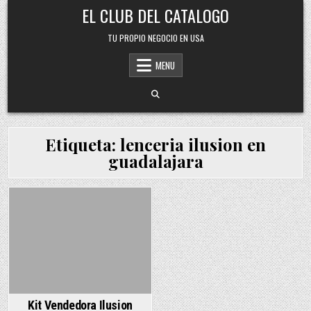
Skip
EL CLUB DEL CATALOGO
to
content
TU PROPIO NEGOCIO EN USA
MENU
Etiqueta:
lenceria ilusion en
guadalajara
Posted
in
Kit Vendedora Ilusion