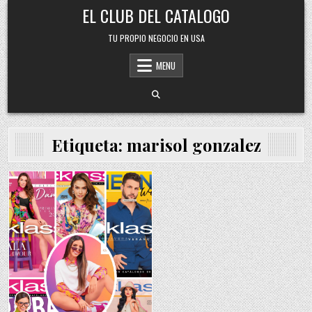
Skip
EL CLUB DEL CATALOGO
to
content
TU PROPIO NEGOCIO EN USA
MENU
Etiqueta:
marisol gonzalez
Posted
in