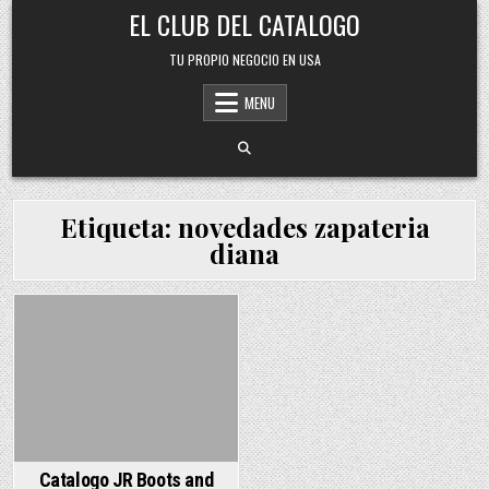
Skip
EL CLUB DEL CATALOGO
to
content
TU PROPIO NEGOCIO EN USA
MENU
Etiqueta:
novedades zapateria
diana
Posted
in
Catalogo JR Boots and