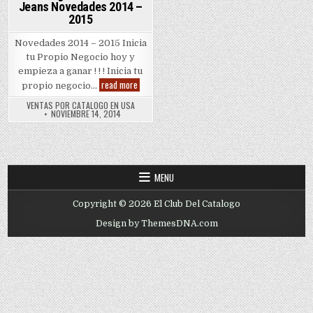
Jeans Novedades 2014 –
2015
Novedades 2014 – 2015 Inicia
tu Propio Negocio hoy y
empieza a ganar ! ! ! Inicia tu
Catalogo
read more
propio negocio…
JR
Boots
VENTAS POR CATALOGO EN USA
and
NOVIEMBRE 14, 2014
Jeans
Novedades
2014
–
2015
MENU
Copyright © 2026 El Club Del Catalogo
Design by ThemesDNA.com