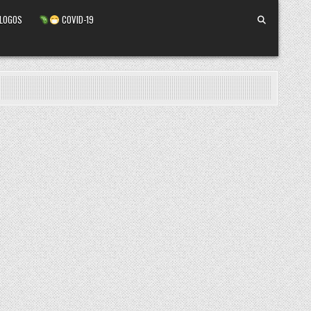
ALOGOS
COVID-19