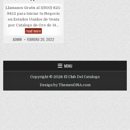
Llamanos Gratis al 1(800) 825-
9452 para Iniciar tu Negocio
en Estados Unidos de Venta
por Catalogo de Oro de 14…
Oro
read more
de
14k
ADMIN
FEBRERO 20, 2022
(Oro
14
Quilates)
por
Gramo
MENU
Copyright © 2026 El Club Del Catalogo
Design by ThemesDNA.com