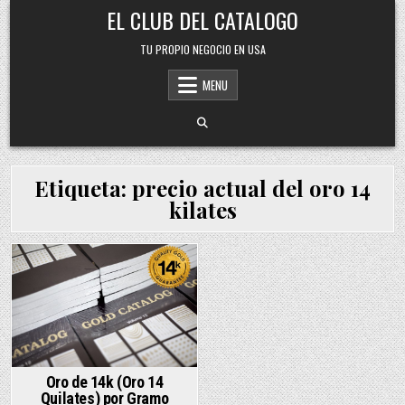
Skip
EL CLUB DEL CATALOGO
to
content
TU PROPIO NEGOCIO EN USA
MENU
Etiqueta:
precio actual del oro 14
kilates
Posted
in
Oro de 14k (Oro 14
Quilates) por Gramo