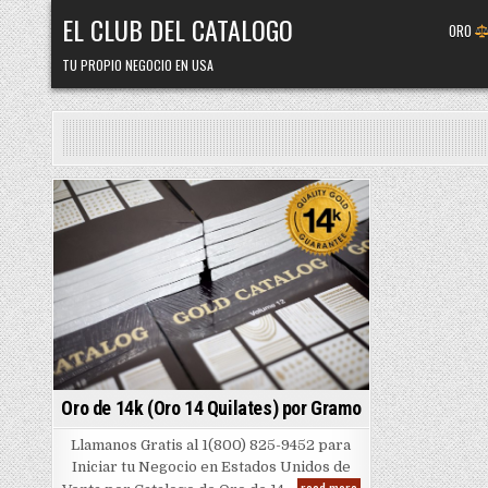
Skip
EL CLUB DEL CATALOGO
ORO
to
content
TU PROPIO NEGOCIO EN USA
Posted
in
Oro de 14k (Oro 14 Quilates) por Gramo
Llamanos Gratis al 1(800) 825-9452 para
Iniciar tu Negocio en Estados Unidos de
Oro