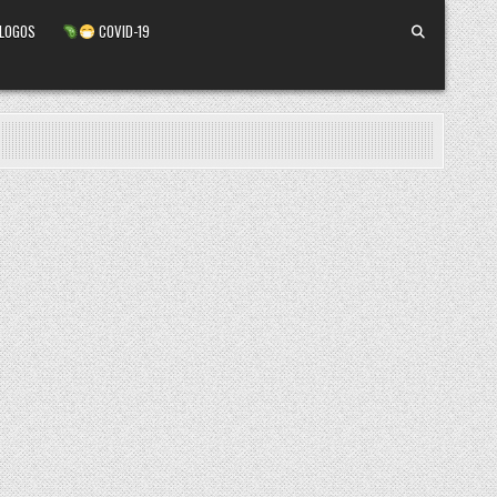
ALOGOS
COVID-19