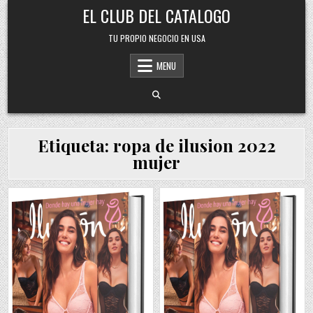
Skip
EL CLUB DEL CATALOGO
to
content
TU PROPIO NEGOCIO EN USA
MENU
Etiqueta:
ropa de ilusion 2022
mujer
Posted
Posted
in
in