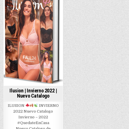
|
Primave
in
2022
Ilusion | Invierno 2022 |
Nuevo Catalogo
ILUSION
INVIERNO
2022 Nuevo Catalogo
Invierno – 2022
#QuedateEnCasa
Nuevo Catalogo de