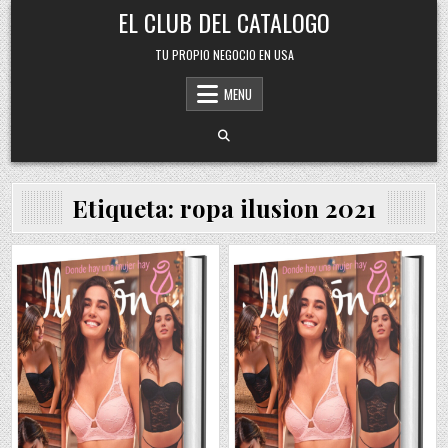
Skip
EL CLUB DEL CATALOGO
to
content
TU PROPIO NEGOCIO EN USA
MENU
Etiqueta:
ropa ilusion 2021
Posted
Posted
in
in