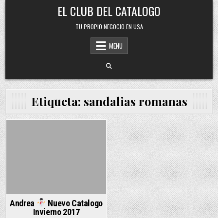
Skip
EL CLUB DEL CATALOGO
to
content
TU PROPIO NEGOCIO EN USA
MENU
Etiqueta:
sandalias romanas
Posted
in
Andrea
Nuevo Catalogo
Invierno 2017