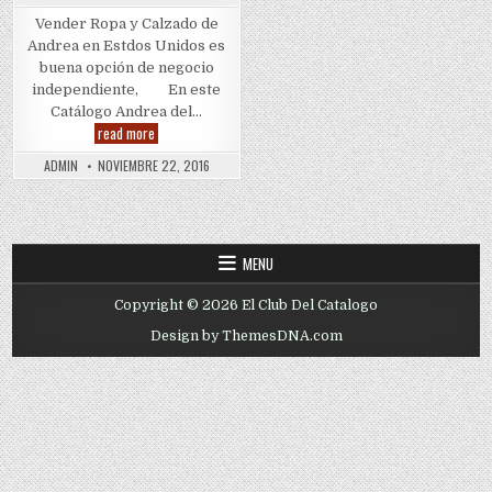
Vender Ropa y Calzado de
Andrea en Estdos Unidos es
buena opción de negocio
independiente, En este
Catálogo Andrea del…
Andrea
read more
Nuevo
ADMIN
NOVIEMBRE 22, 2016
Catalogo
Invierno
2017
MENU
Copyright © 2026 El Club Del Catalogo
Design by ThemesDNA.com