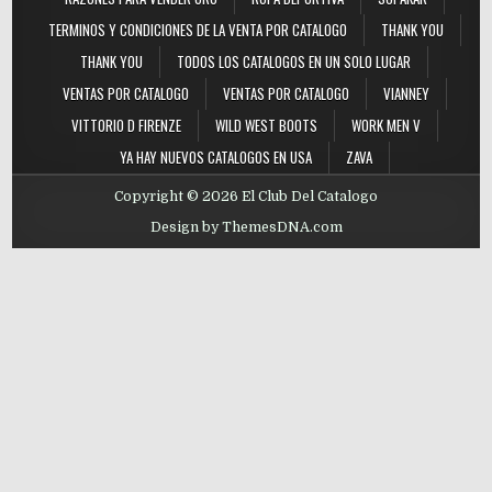
TERMINOS Y CONDICIONES DE LA VENTA POR CATALOGO
THANK YOU
THANK YOU
TODOS LOS CATALOGOS EN UN SOLO LUGAR
VENTAS POR CATALOGO
VENTAS POR CATALOGO
VIANNEY
VITTORIO D FIRENZE
WILD WEST BOOTS
WORK MEN V
YA HAY NUEVOS CATALOGOS EN USA
ZAVA
Copyright © 2026 El Club Del Catalogo
Design by ThemesDNA.com