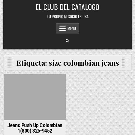
Skip
EL CLUB DEL CATALOGO
to
content
TU PROPIO NEGOCIO EN USA
MENU
Etiqueta:
size colombian jeans
Posted
in
Jeans Push Up Colombian
1(800) 825-9452