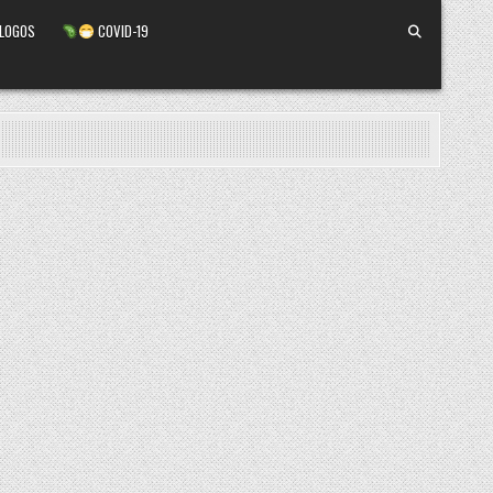
ALOGOS
COVID-19