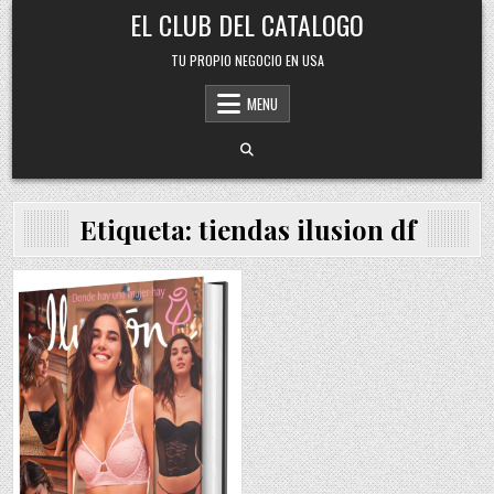
Skip
EL CLUB DEL CATALOGO
to
content
TU PROPIO NEGOCIO EN USA
MENU
Etiqueta:
tiendas ilusion df
Posted
in