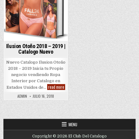
Ilusion Otoño 2018 – 2019 |
Catalogo Nuevo
Nuevo Catalogo Ilusion Otoño
2018 – 2019 Inicia tu Propio
negocio vendiendo Ropa
Interior por Catalogo en
Ilusion
read more
Estados Unidos de…
Otoño
2018
ADMIN
JULIO 16, 2018
–
2019
|
Catalogo
Nuevo
MENU
Copyright © 2026 El Club Del Catalogo