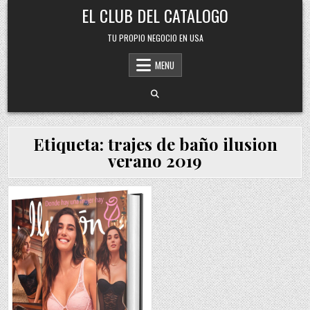
Skip
EL CLUB DEL CATALOGO
to
content
TU PROPIO NEGOCIO EN USA
MENU
Etiqueta:
trajes de baño ilusion
verano 2019
Posted
in