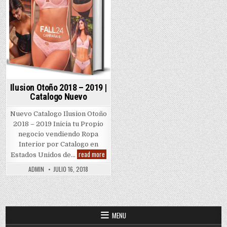
Ilusion Otoño 2018 – 2019 |
Catalogo Nuevo
Nuevo Catalogo Ilusion Otoño
2018 – 2019 Inicia tu Propio
negocio vendiendo Ropa
Interior por Catalogo en
Ilusion
read more
Estados Unidos de…
Otoño
2018
ADMIN
JULIO 16, 2018
–
2019
|
Catalogo
Nuevo
MENU