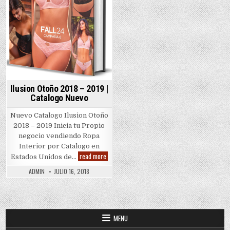
Ilusion Otoño 2018 – 2019 |
Catalogo Nuevo
Nuevo Catalogo Ilusion Otoño
2018 – 2019 Inicia tu Propio
negocio vendiendo Ropa
Interior por Catalogo en
Ilusion
read more
Estados Unidos de…
Otoño
2018
ADMIN
JULIO 16, 2018
–
2019
|
Catalogo
Nuevo
MENU