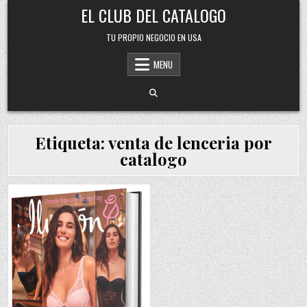
Skip
EL CLUB DEL CATALOGO
to
content
TU PROPIO NEGOCIO EN USA
MENU
Etiqueta:
venta de lenceria por
catalogo
Posted
in