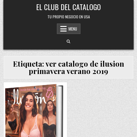
Skip
EL CLUB DEL CATALOGO
to
content
TU PROPIO NEGOCIO EN USA
MENU
Etiqueta:
ver catalogo de ilusion
primavera verano 2019
Posted
in