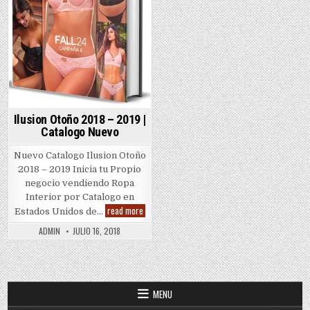
Ilusion Otoño 2018 – 2019 |
Catalogo Nuevo
Nuevo Catalogo Ilusion Otoño
2018 – 2019 Inicia tu Propio
negocio vendiendo Ropa
Interior por Catalogo en
Ilusion
read more
Estados Unidos de…
Otoño
2018
ADMIN
JULIO 16, 2018
–
2019
|
Catalogo
Nuevo
MENU