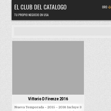
Skip
EL CLUB DEL CATALOGO
ORO
to
content
TU PROPIO NEGOCIO EN USA
Posted
in
Vittorio D Firenze 2016
Nueva Temporada – 2015 – 2016 Incluye 3