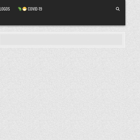
ALOGOS
COVID-19