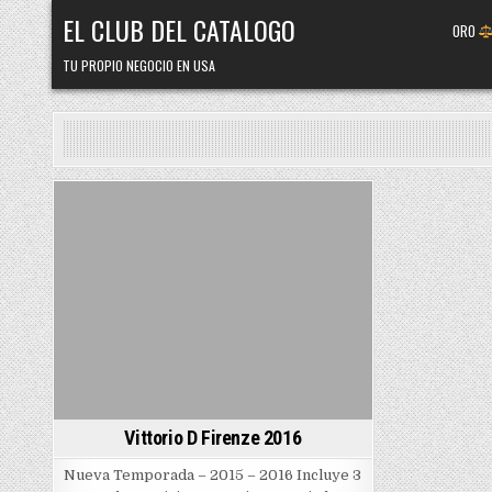
Skip
EL CLUB DEL CATALOGO
ORO
to
content
TU PROPIO NEGOCIO EN USA
Posted
in
Vittorio D Firenze 2016
Nueva Temporada – 2015 – 2016 Incluye 3