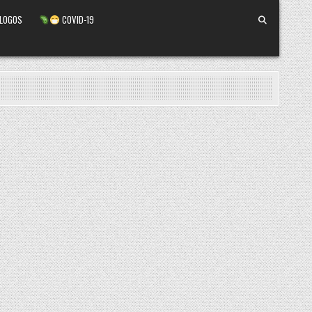
ALOGOS
COVID-19