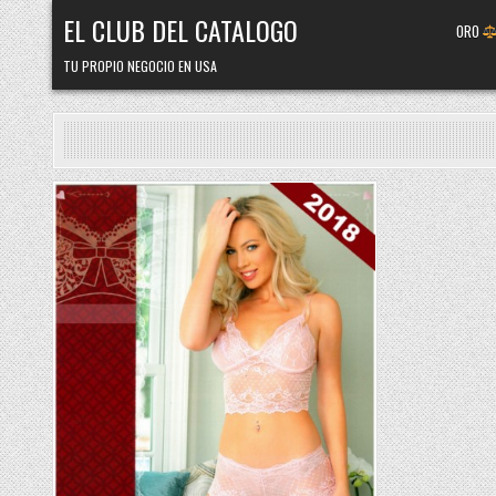
Skip
EL CLUB DEL CATALOGO
ORO
to
content
TU PROPIO NEGOCIO EN USA
Posted
in