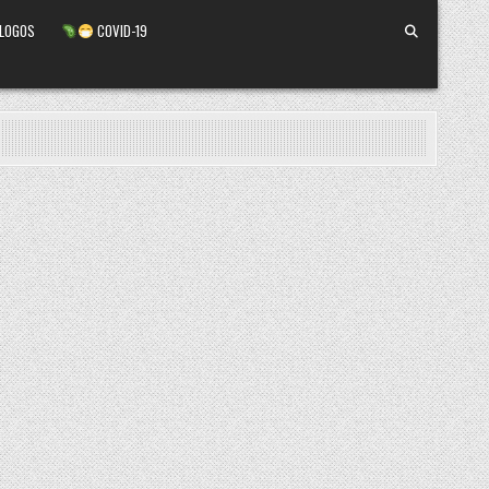
ALOGOS
COVID-19