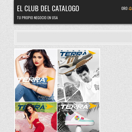
Skip
EL CLUB DEL CATALOGO
ORO
to
content
TU PROPIO NEGOCIO EN USA
Posted
in