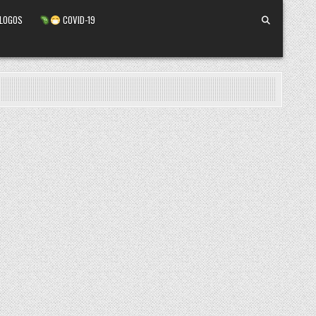
ALOGOS
COVID-19