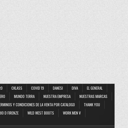
RO
CKLASS
COVID 19
DANESI
DIVA
EL GENERAL
ERO
MUNDO TERRA
NUESTRA EMPRESA
NUESTRAS MARCAS
ERMINOS Y CONDICIONES DE LA VENTA POR CATALOGO
THANK YOU
IO D FIRENZE
WILD WEST BOOTS
WORK MEN V