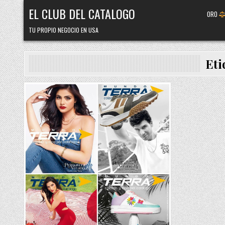
Skip
EL CLUB DEL CATALOGO
ORO
to
content
TU PROPIO NEGOCIO EN USA
Eti
Posted
in