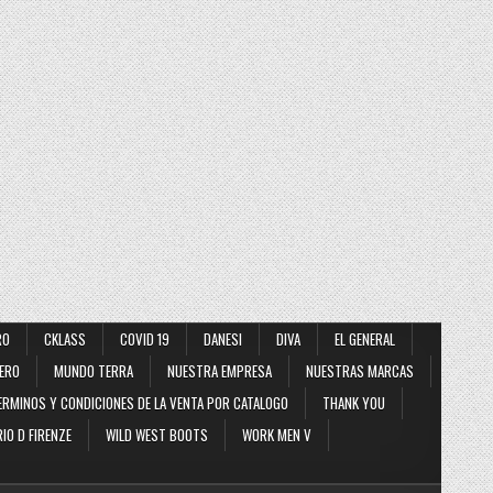
RO
CKLASS
COVID 19
DANESI
DIVA
EL GENERAL
ERO
MUNDO TERRA
NUESTRA EMPRESA
NUESTRAS MARCAS
ERMINOS Y CONDICIONES DE LA VENTA POR CATALOGO
THANK YOU
IO D FIRENZE
WILD WEST BOOTS
WORK MEN V