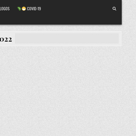
ALOGOS
COVID-19
2022