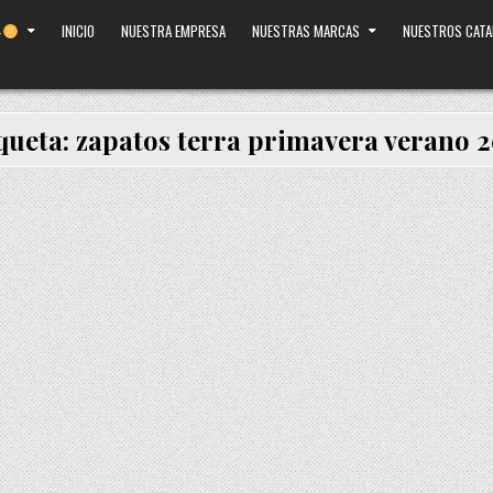
INICIO
NUESTRA EMPRESA
NUESTRAS MARCAS
NUESTROS CAT
queta:
zapatos terra primavera verano 