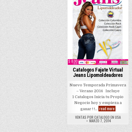
in
Catalogos Fajate Virtual
Jeans Lipomoldeadores
Nuevo Temporada Primavera
– Verano 2014 Incluye
1 Catalogos Inicia tu Propio
Negocio hoy y empieza a
Catalogos
read more
ganar ! !…
Fajate
Virtual
VENTAS POR CATALOGO EN USA
Jeans
MARZO 7, 2014
Lipomoldea