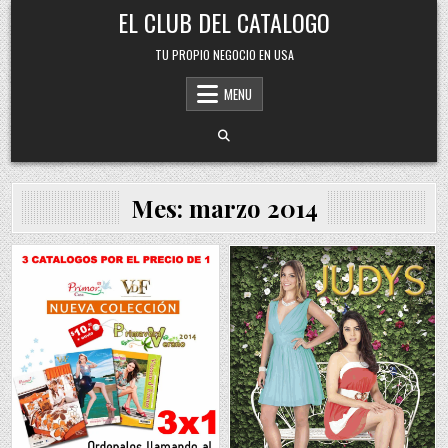
Skip
EL CLUB DEL CATALOGO
to
content
TU PROPIO NEGOCIO EN USA
MENU
Mes:
marzo 2014
Posted
Posted
in
in