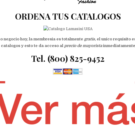
ORDENA TUS CATALOGOS
pio negocio hoy, la membresia es totalmente
gratis
, el unico requisito
 catalogos y esto te da acceso al
precio de mayorista
inmediatamente !
Tel. (800
) 825-9452