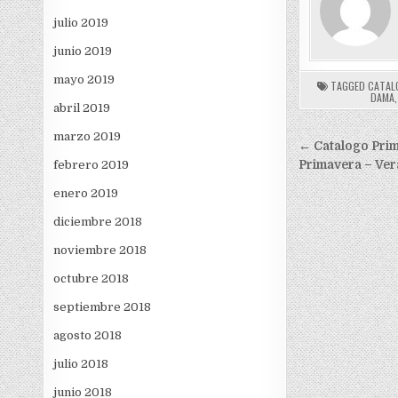
julio 2019
junio 2019
mayo 2019
TAGGED
CATAL
DAMA
abril 2019
marzo 2019
Navegac
← Catalogo Prim
de
febrero 2019
Primavera – Ver
entradas
enero 2019
diciembre 2018
noviembre 2018
octubre 2018
septiembre 2018
agosto 2018
julio 2018
junio 2018