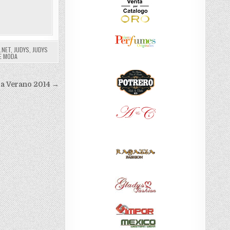
.NET
,
JUDYS
,
JUDYS
E MODA
ra Verano 2014 →