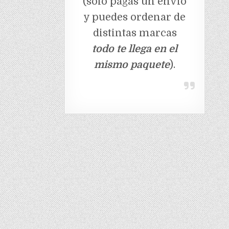
(solo pagas un envio
y puedes ordenar de
distintas marcas
todo te llega en el
mismo paquete
).