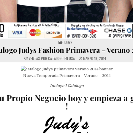
POSTED
JUDYS
IN
alogo Judys Fashion Primavera – Verano 
VENTAS POR CATALOGO EN USA
MARZO 19, 2014
Nueva Temporada Primavera – Verano – 2014
Incluye 1 Catalogo
tu Propio Negocio hoy y empieza a g
!