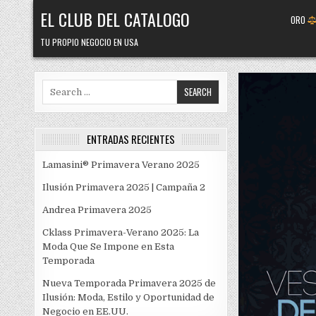
Skip
EL CLUB DEL CATALOGO
ORO
to
content
TU PROPIO NEGOCIO EN USA
Search
for:
ENTRADAS RECIENTES
Lamasini® Primavera Verano 2025
Ilusión Primavera 2025 | Campaña 2
Andrea Primavera 2025
Cklass Primavera-Verano 2025: La
Moda Que Se Impone en Esta
Temporada
Nueva Temporada Primavera 2025 de
Ilusión: Moda, Estilo y Oportunidad de
Negocio en EE.UU.