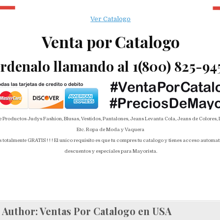
Ver Catalogo
Venta por Catalogo
rdenalo llamando al 1(800) 825-94
e Productos Judys Fashion, Blusas, Vestidos, Pantalones, Jeans Levanta Cola, Jeans de Colores
Etc. Ropa de Moda y Vaquera
totalmente GRATIS ! ! ! El unico requisito es que tu compres tu catalogo y tienes acceso automati
descuentos y especiales para Mayorista.
Author:
Ventas Por Catalogo en USA