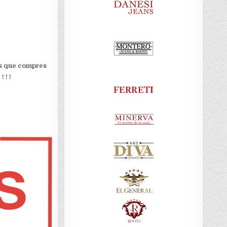
 es que compres
 ! !