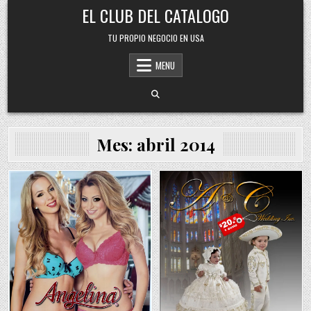
Skip
EL CLUB DEL CATALOGO
to
content
TU PROPIO NEGOCIO EN USA
MENU
Mes:
abril 2014
Posted
Posted
in
in