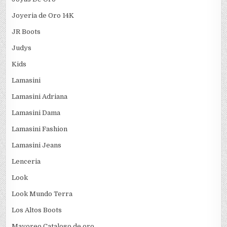
Joyeria de Oro 14K
JR Boots
Judys
Kids
Lamasini
Lamasini Adriana
Lamasini Dama
Lamasini Fashion
Lamasini Jeans
Lenceria
Look
Look Mundo Terra
Los Altos Boots
Mayoreo Catalogo de oro