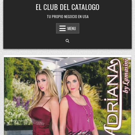
Skip
EL CLUB DEL CATALOGO
to
content
TU PROPIO NEGOCIO EN USA
MENU