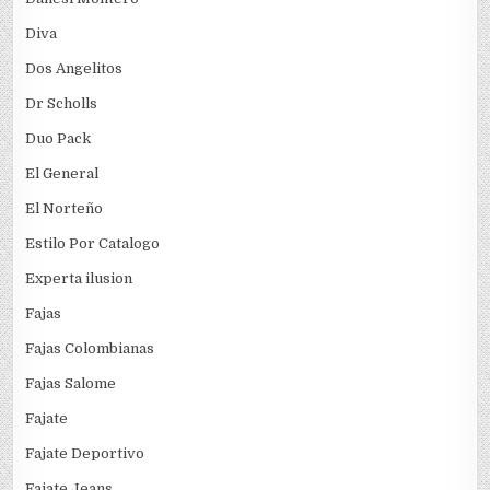
Diva
Dos Angelitos
Dr Scholls
Duo Pack
El General
El Norteño
Estilo Por Catalogo
Experta ilusion
Fajas
Fajas Colombianas
Fajas Salome
Fajate
Fajate Deportivo
Fajate Jeans