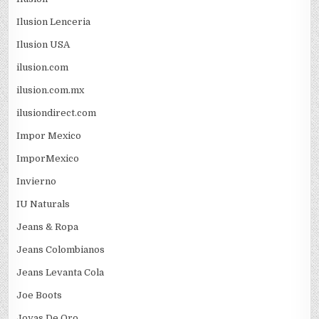
Ilusion Lenceria
Ilusion USA
ilusion.com
ilusion.com.mx
ilusiondirect.com
Impor Mexico
ImporMexico
Invierno
IU Naturals
Jeans & Ropa
Jeans Colombianos
Jeans Levanta Cola
Joe Boots
Joyas De Oro