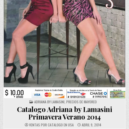
POSTED
ADRIANA BY LAMASINI
,
PRECIOS DE MAYOREO
IN
Catalogo Adriana by Lamasini
Primavera Verano 2014
VENTAS POR CATALOGO EN USA
ABRIL 9, 2014