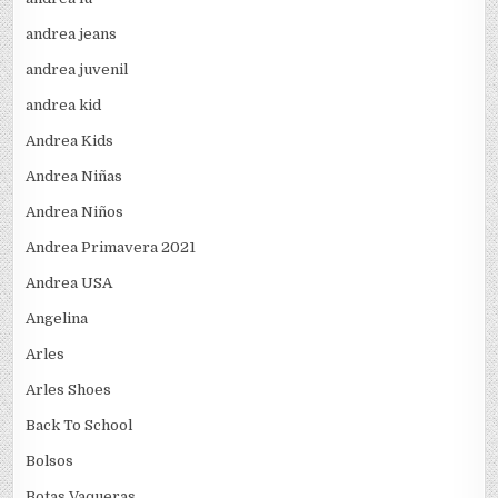
andrea jeans
andrea juvenil
andrea kid
Andrea Kids
Andrea Niñas
Andrea Niños
Andrea Primavera 2021
Andrea USA
Angelina
Arles
Arles Shoes
Back To School
Bolsos
Botas Vaqueras