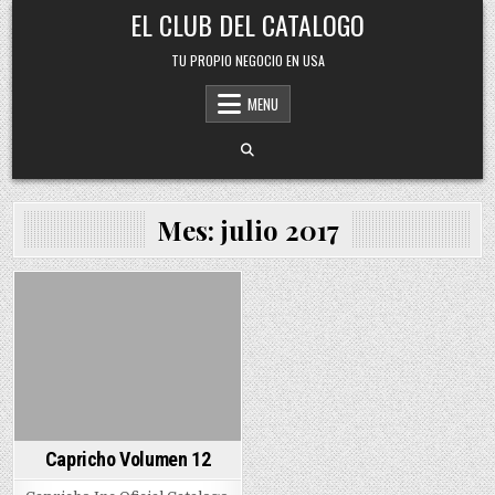
Skip
EL CLUB DEL CATALOGO
to
content
TU PROPIO NEGOCIO EN USA
MENU
Mes:
julio 2017
Posted
in
Capricho Volumen 12