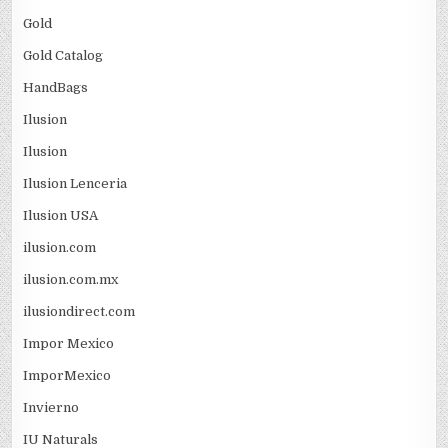
Gold
Gold Catalog
HandBags
Ilusion
Ilusion
Ilusion Lenceria
Ilusion USA
ilusion.com
ilusion.com.mx
ilusiondirect.com
Impor Mexico
ImporMexico
Invierno
IU Naturals