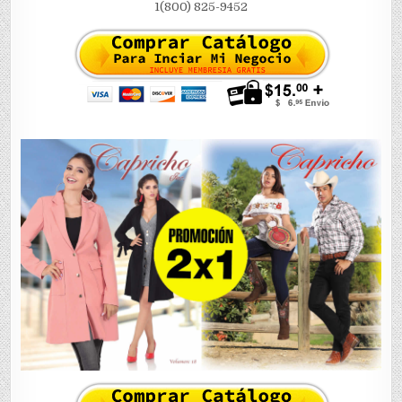
1(800) 825-9452