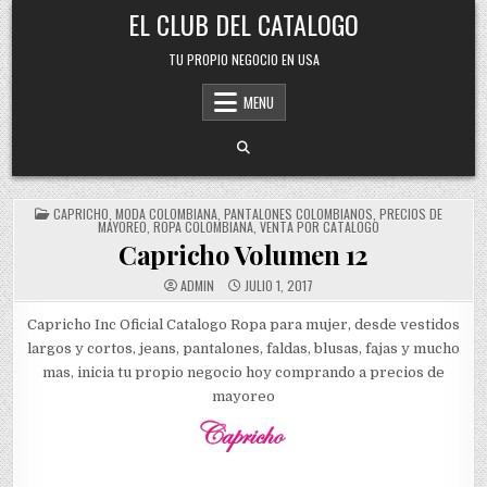
Skip
EL CLUB DEL CATALOGO
to
content
TU PROPIO NEGOCIO EN USA
MENU
POSTED
CAPRICHO
,
MODA COLOMBIANA
,
PANTALONES COLOMBIANOS
,
PRECIOS DE
IN
MAYOREO
,
ROPA COLOMBIANA
,
VENTA POR CATALOGO
Capricho Volumen 12
ADMIN
JULIO 1, 2017
Capricho Inc Oficial Catalogo Ropa para mujer, desde vestidos
largos y cortos, jeans, pantalones, faldas, blusas, fajas y mucho
mas, inicia tu propio negocio hoy comprando a precios de
mayoreo