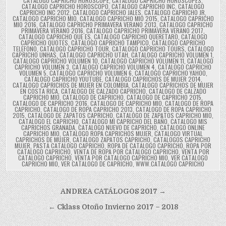
CATALOGO CAPRICHO HOROSCOPE
,
CATALOGO CAPRICHO HOROSCOPES
,
CATALOGO CAPRICHO HOROSCOPO
,
CATALOGO CAPRICHO INC
,
CATALOGO
CAPRICHO INC 2012
,
CATALOGO CAPRICHO JALES
,
CATALOGO CAPRICHO JR
,
CATALOGO CAPRICHO MIO
,
CATALOGO CAPRICHO MIO 2015
,
CATALOGO CAPRICHO
MIO 2016
,
CATALOGO CAPRICHO PRIMAVERA VERANO 2013
,
CATALOGO CAPRICHO
PRIMAVERA VERANO 2016
,
CATALOGO CAPRICHO PRIMAVERA VERANO 2017
,
CATALOGO CAPRICHO QUE ES
,
CATALOGO CAPRICHO QUERETARO
,
CATALOGO
CAPRICHO QUOTES
,
CATALOGO CAPRICHO TAMPICO
,
CATALOGO CAPRICHO
TELEFONO
,
CATALOGO CAPRICHO TOUR
,
CATALOGO CAPRICHO TOURS
,
CATALOGO
CAPRICHO UNHAS
,
CATALOGO CAPRICHO UTAH
,
CATALOGO CAPRICHO VOLUMEN 1
,
CATALOGO CAPRICHO VOLUMEN 10
,
CATALOGO CAPRICHO VOLUMEN 11
,
CATALOGO
CAPRICHO VOLUMEN 3
,
CATALOGO CAPRICHO VOLUMEN 4
,
CATALOGO CAPRICHO
VOLUMEN 5
,
CATALOGO CAPRICHO VOLUMEN 6
,
CATALOGO CAPRICHO YAHOO
,
CATALOGO CAPRICHO YOUTUBE
,
CATALOGO CAPRICHOS DE MUJER 2014
,
CATALOGO CAPRICHOS DE MUJER EN COLOMBIA
,
CATALOGO CAPRICHOS DE MUJER
EN COSTA RICA
,
CATALOGO DE CALZADO CAPRICHO
,
CATALOGO DE CALZADO
CAPRICHO MIO
,
CATALOGO DE CAPRICHO
,
CATALOGO DE CAPRICHO 2015
,
CATALOGO DE CAPRICHO 2016
,
CATALOGO DE CAPRICHO MIO
,
CATALOGO DE ROPA
CAPRICHO
,
CATALOGO DE ROPA CAPRICHO 2013
,
CATALOGO DE ROPA CAPRICHO
2015
,
CATALOGO DE ZAPATOS CAPRICHO
,
CATALOGO DE ZAPATOS CAPRICHO MIO
,
CATALOGO EL CAPRICHO
,
CATALOGO MI CAPRICHO DEL BAÑO
,
CATALOGO MIS
CAPRICHOS GRANADA
,
CATALOGO NUEVO DE CAPRICHO
,
CATALOGO ONLINE
CAPRICHO MIO
,
CATALOGO ROPA CAPRICHOS MUJER
,
CATALOGO VIRTUAL
CAPRICHOS DE MUJER
,
CATALOGO ZAPATOS CAPRICHO
,
CATALOGOS CAPRICHO
MUJER
,
PASTA CATALOGO CAPRICHO
,
ROPA DE CATALOGO CAPRICHO
,
ROPA POR
CATALOGO CAPRICHO
,
VENTA DE ROPA POR CATALOGO CAPRICHO
,
VENTA POR
CATALOGO CAPRICHO
,
VENTA POR CATALOGO CAPRICHO MIO
,
VER CATALOGO
CAPRICHO MIO
,
VER CATALOGO DE CAPRICHO
,
WWW.CATALOGO CAPRICHO
Navegación
ANDREA CATÁLOGOS 2017 →
de
← Cklass Otoño Invierno 2017 – 2018
entradas