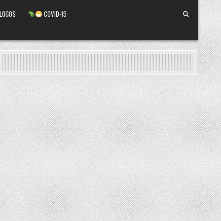
ALOGOS
COVID-19