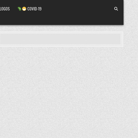
ALOGOS
COVID-19