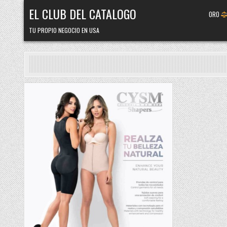
Skip
EL CLUB DEL CATALOGO
ORO
to
content
TU PROPIO NEGOCIO EN USA
Posted
in