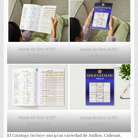
Joyas de Oro 14 KT -
Joyas de Oro 14 KT -
Catálogo 14
Catálogo 15
Joyas de Oro 14 KT -
Joyas de Oro 14 KT -
Catálogo 16
Catálogo 17
El Catalogo Incluye una gran variedad de Anillos, Cadenas,