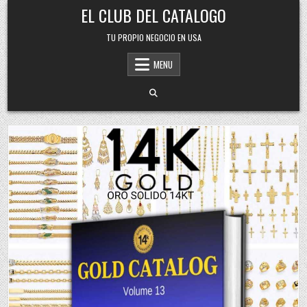
Skip
EL CLUB DEL CATALOGO
to
content
TU PROPIO NEGOCIO EN USA
MENU