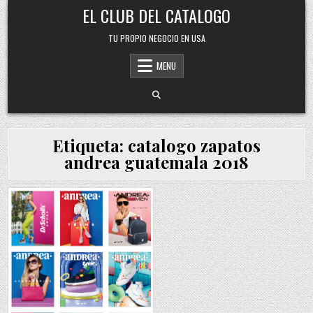
Skip
EL CLUB DEL CATALOGO
to
content
TU PROPIO NEGOCIO EN USA
MENU
Etiqueta:
catalogo zapatos
andrea guatemala 2018
Posted
in