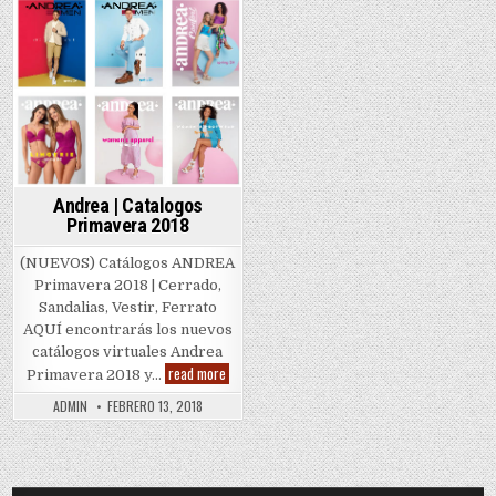
Andrea | Catalogos
Primavera 2018
(NUEVOS) Catálogos ANDREA
Primavera 2018 | Cerrado,
Sandalias, Vestir, Ferrato
AQUÍ encontrarás los nuevos
catálogos virtuales Andrea
Andrea
read more
Primavera 2018 y…
|
Catalogos
ADMIN
FEBRERO 13, 2018
Primavera
2018