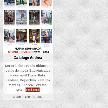
Catalogo Andrea
Sorpréndete con lo último en
estilo de moda ¡Encuéntralos
todos aquí! Tipos: Bota,
Sandalia, Deportivo, Pantufla
Marcas: Andrea, Ferrato,
Catalogo
read more
Mía….
Andrea
ADMIN
ABRIL 21, 2017