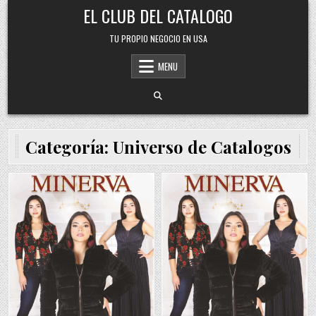
Skip
EL CLUB DEL CATALOGO
to
content
TU PROPIO NEGOCIO EN USA
MENU
Categoría:
Universo de Catalogos
Posted
Posted
in
in