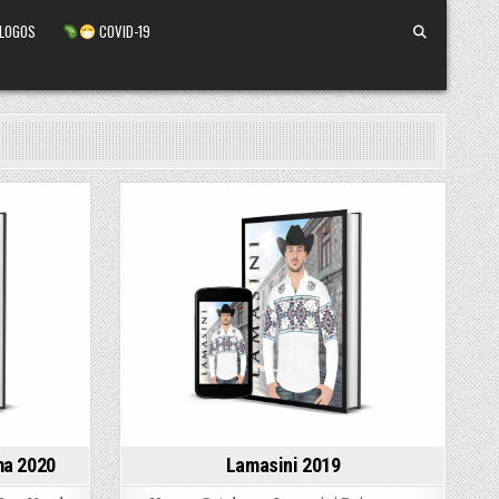
ALOGOS
COVID-19
Posted
in
ma 2020
Lamasini 2019