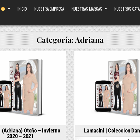
INICIO
NUESTRA EMPRESA
NUESTRAS MARCAS
NUESTROS CAT
Categoría:
Adriana
Posted
in
 (Adriana) Otoño – Invierno
Lamasini | Coleccion Da
2020 – 2021