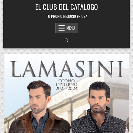
Skip
EL CLUB DEL CATALOGO
to
content
TU PROPIO NEGOCIO EN USA
MENU