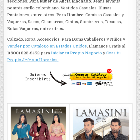
secciones:
Para Mujer de Alicia Machado
: Jeans levanta
pompis estilo colombiano, Vestidos Casuales, Blusas,
Pantalones, entre otros.
Para Hombre
: Camisas Casuales y
Vaqueras, Sacos, Chamarras, Cintos, Sombreros, Texanas,
Botas Vaqueras, entre otros.
Calzado, Ropa, Accesorios, Para Dama Caballeros y Niños y
Vender por Catalogo en Estados Unidos
, Llamanos Gratis al
1(800) 825-9452 para
Iniciar tu Propio Negocio
y
Seas tu
Propio Jefe sin Horarios.