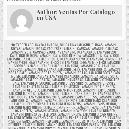
Author:
Ventas Por Catalogo
en USA
TAGGED
ADRIANA BY LAMASINI
,
BLUSA FINA LAMASINI
,
BLUSAS LAMASINI
,
BOTAS LAMASINI
,
BOTAS VAQUERAS LAMASINI
,
CAMISAS LAMASINI
,
CAMISAS
LAMASINI 2017
,
CAMISAS VAQUERAS LAMASINI
,
CATALOGO DE LAMASINI 2017
,
CATALOGO DE ROPA LAMASINI
,
CATALOGO DE ROPA LAMASINI 2017
,
CATALOGO
LAMASINI
,
CATALOGO LAMASINI 2017
,
CATALOGO NUEVO DE LAMASINI
,
DENUMIRI LA
MASINI VECHI
,
EBAY LAMASINI
,
FERRETTI LAMASINI
,
GERMAN MONTERO LAMASINI
,
GORRAS LAMASINI
,
JEANS LAMASINI
,
LAMASINI
,
LAMASINI 2017
,
LAMASINI
ADDRESS
,
LAMASINI AND ADRIANA
,
LAMASINI BELTS
,
LAMASINI BOOTS
,
LAMASINI
BOOTS SALE
,
LAMASINI BOOTS SHOES
,
LAMASINI BOTAS
,
LAMASINI BOTAS PARA
MUJER
,
LAMASINI CAMISAS
,
LAMASINI CATALOGO
,
LAMASINI CATALOGO 2017
,
LAMASINI CATALOGO GRATIS
,
LAMASINI CHAMARRAS
,
LAMASINI CLOTHING FOR
SALE
,
LAMASINI DIRECCION
,
LAMASINI DRESS SHIRTS
,
LAMASINI DRESSES
,
LAMASINI EN ATLANTA GA
,
LAMASINI EN MEXICO
,
LAMASINI EXOTIC SHOES
,
LAMASINI GEORGIA
,
LAMASINI GERMAN MONTERO
,
LAMASINI ITALY DESIGN
,
LAMASINI JACKETS
,
LAMASINI JEANS
,
LAMASINI JEANS & BOOTS
,
LAMASINI JEANS
&AMP BOOTS
,
LAMASINI JEANS 2017
,
LAMASINI JEANS ADDRESS
,
LAMASINI JEANS
AND BOOTS
,
LAMASINI JEANS AND BOOTS 2017
,
LAMASINI JEANS CATALOGO
,
LAMASINI JEANS FOR SALE
,
LAMASINI JEANS MENS
,
LAMASINI JEANS MEXICO
,
LAMASINI JEANS ONLINE
,
LAMASINI JEANS PRICE
,
LAMASINI JEANS USA
,
LAMASINI
LOS ANGELES
,
LAMASINI MEXICO
,
LAMASINI NEW YORK
,
LAMASINI NUMBER
,
LAMASINI NUMERO DE TELEFONO
,
LAMASINI ONLINE
,
LAMASINI ORDER ONLINE
,
LAMASINI OTONO INVIERNO 2017
,
LAMASINI PANTS
,
LAMASINI PRECIOS
,
LAMASINI
PREMIUM JEANS
,
LAMASINI RED LABEL
,
LAMASINI ROBERTO TAPIA
,
LAMASINI ROPA
DE MUJER
,
LAMASINI ROPA PARA HOMBRE
,
LAMASINI ROPA PARA MUJER
,
LAMASINI
ROPA VAQUERA
,
LAMASINI ROPA Y CALZADO
,
LAMASINI SACOS
,
LAMASINI SHIRTS
,