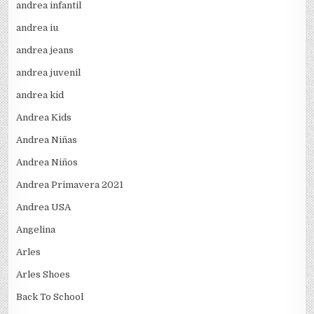
andrea infantil
andrea iu
andrea jeans
andrea juvenil
andrea kid
Andrea Kids
Andrea Niñas
Andrea Niños
Andrea Primavera 2021
Andrea USA
Angelina
Arles
Arles Shoes
Back To School