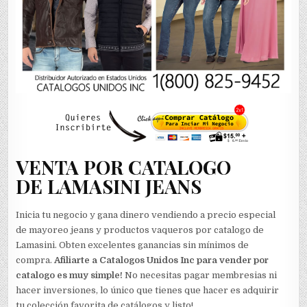
VENTA POR CATALOGO
DE LAMASINI JEANS
Inicia tu negocio y gana dinero vendiendo a precio especial
de mayoreo jeans y productos vaqueros por catalogo de
Lamasini. Obten excelentes ganancias sin mínimos de
compra.
Afiliarte a Catalogos Unidos Inc para vender por
catalogo es muy simple!
No necesitas pagar membresias ni
hacer inversiones, lo único que tienes que hacer es adquirir
tu colección favorita de catálogos y listo!