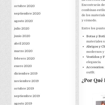
Encontrarás des
octubre 2020
combinan estilo
septiembre 2020
de los material
y cómodo.
agosto 2020
Entre los punto
julio 2020
junio 2020
Botas y Bot
materiales si
abril 2020
Abrigos y C
marzo 2020
modernos y c
Vestidos y 
febrero 2020
elegancia.
enero 2020
Accesorios
:
outfit.
diciembre 2019
¿Por Qué 
noviembre 2019
octubre 2019
septiembre 2019
agosto 2019