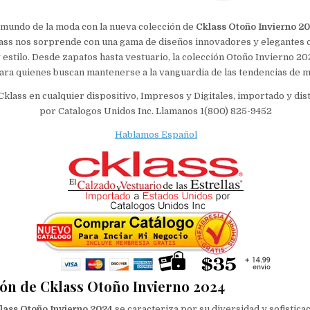
 mundo de la moda con la nueva colección de
Cklass Otoño Invierno 2
ass nos sorprende con una gama de diseños innovadores y elegantes 
y estilo. Desde zapatos hasta vestuario, la colección Otoño Invierno 20
ara quienes buscan mantenerse a la vanguardia de las tendencias de 
Cklass en cualquier dispositivo, Impresos y Digitales, importado y di
por Catalogos Unidos Inc. Llamanos 1(800) 825-9452
Hablamos Español
ión de Cklass Otoño Invierno 2024
lass Otoño Invierno 2024
se caracteriza por su diversidad y sofisticac