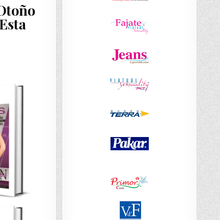
 Otoño
Esta