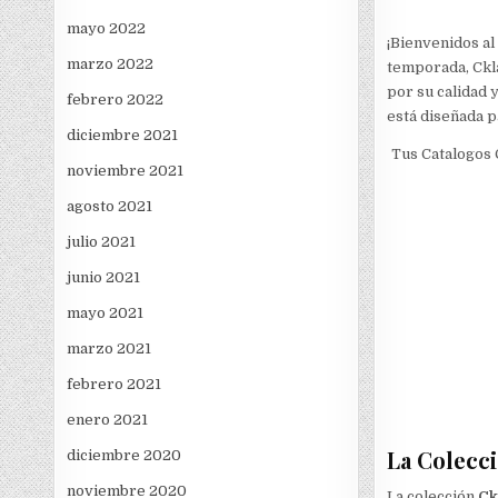
mayo 2022
¡Bienvenidos al
marzo 2022
temporada, Ckl
por su calidad 
febrero 2022
está diseñada p
diciembre 2021
Tus Catalogos 
noviembre 2021
agosto 2021
julio 2021
junio 2021
mayo 2021
marzo 2021
febrero 2021
enero 2021
La Colecc
diciembre 2020
noviembre 2020
La colección
Ck