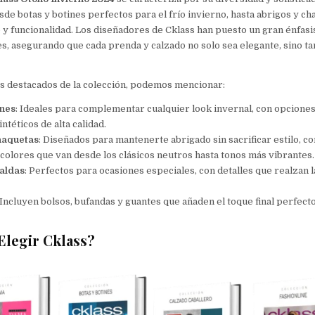
de botas y botines perfectos para el frío invierno, hasta abrigos y c
 y funcionalidad. Los diseñadores de Cklass han puesto un gran énfasis
es, asegurando que cada prenda y calzado no solo sea elegante, sino 
s destacados de la colección, podemos mencionar:
ines
: Ideales para complementar cualquier look invernal, con opciones
ntéticos de alta calidad.
haquetas
: Diseñados para mantenerte abrigado sin sacrificar estilo, c
olores que van desde los clásicos neutros hasta tonos más vibrantes.
Faldas
: Perfectos para ocasiones especiales, con detalles que realzan 
 Incluyen bolsos, bufandas y guantes que añaden el toque final perfecto
Elegir Cklass?