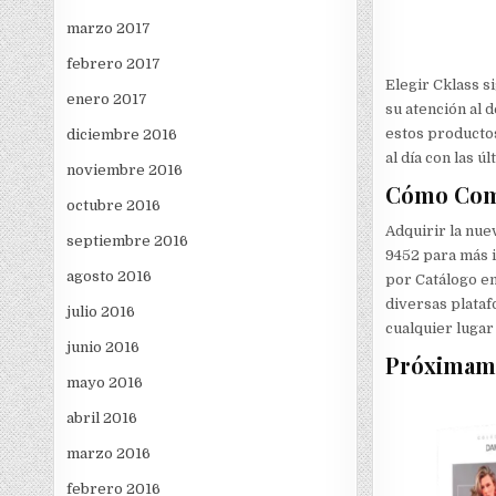
marzo 2017
febrero 2017
Elegir Cklass s
enero 2017
su atención al d
estos productos
diciembre 2016
al día con las ú
noviembre 2016
Cómo Comp
octubre 2016
Adquirir la nue
septiembre 2016
9452 para más i
agosto 2016
por Catálogo en
diversas plataf
julio 2016
cualquier lugar
junio 2016
Próximame
mayo 2016
abril 2016
marzo 2016
febrero 2016