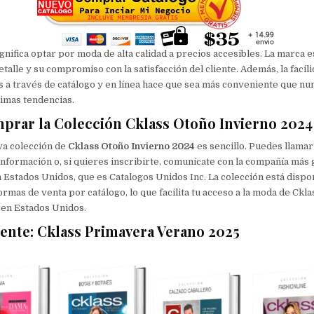
ignifica optar por moda de alta calidad a precios accesibles. La marca 
etalle y su compromiso con la satisfacción del cliente. Además, la facil
 a través de catálogo y en línea hace que sea más conveniente que n
ltimas tendencias.
rar la Colección Cklass Otoño Invierno 2024
va colección de
Cklass Otoño Invierno 2024
es sencillo. Puedes llamar
nformación o, si quieres inscribirte, comunícate con la compañía más
 Estados Unidos, que es Catalogos Unidos Inc. La colección está dispo
ormas de venta por catálogo, lo que facilita tu acceso a la moda de Ckl
 en Estados Unidos.
nte: Cklass Primavera Verano 2025