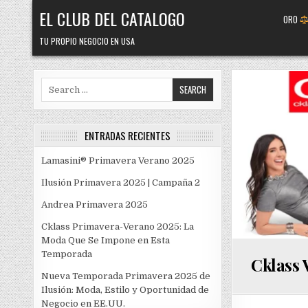
Skip
EL CLUB DEL CATALOGO
ORO
to
content
TU PROPIO NEGOCIO EN USA
Search
for:
ENTRADAS RECIENTES
Lamasini® Primavera Verano 2025
Ilusión Primavera 2025 | Campaña 2
Andrea Primavera 2025
Cklass Primavera-Verano 2025: La
Moda Que Se Impone en Esta
Temporada
Cklass 
Nueva Temporada Primavera 2025 de
Ilusión: Moda, Estilo y Oportunidad de
Negocio en EE.UU.