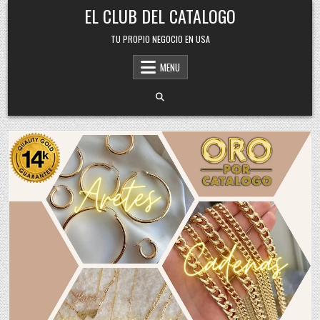
Skip
EL CLUB DEL CATALOGO
to
content
TU PROPIO NEGOCIO EN USA
MENU