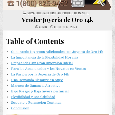
POSTED
2024
,
JOYERIA DE ORO 14K
,
PRECIOS DE MAYOREO
IN
Vender Joyería de Oro 14k
ADMIN
FEBRERO 13, 2024
Table of Contents
Generando Ingresos Adicionales con Joyería de Oro 14k
La Importancia de la Flexibilidad Horaria
Emprender sin Gran Inversión Inicial
Para los Apasionados y los Novatos en Ventas
La Pasión por la Joyería de Oro 14k
Una Demanda Siempre en Auge
Margen de Ganancia Atractivo
Bajo Riesgo y Baja Inversión Inicial
Flexibilidad y Escalabilidad
Soporte y Formación Continua
Conclusión