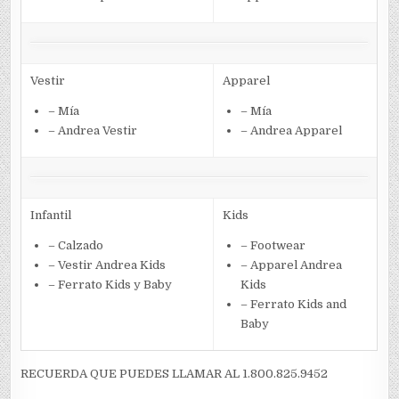
Vestir
Apparel
– Mía
– Mía
– Andrea Vestir
– Andrea Apparel
Infantil
Kids
– Calzado
– Footwear
– Vestir Andrea Kids
– Apparel Andrea
– Ferrato Kids y Baby
Kids
– Ferrato Kids and
Baby
RECUERDA QUE PUEDES LLAMAR AL 1.800.825.9452