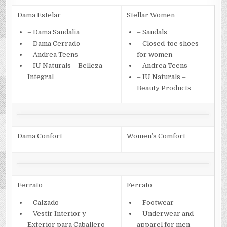
Dama Estelar
Stellar Women
– Dama Sandalia
– Sandals
– Dama Cerrado
– Closed-toe shoes
– Andrea Teens
for women
– IU Naturals – Belleza
– Andrea Teens
Integral
– IU Naturals –
Beauty Products
Dama Confort
Women’s Comfort
Ferrato
Ferrato
– Calzado
– Footwear
– Vestir Interior y
– Underwear and
Exterior para Caballero
apparel for men