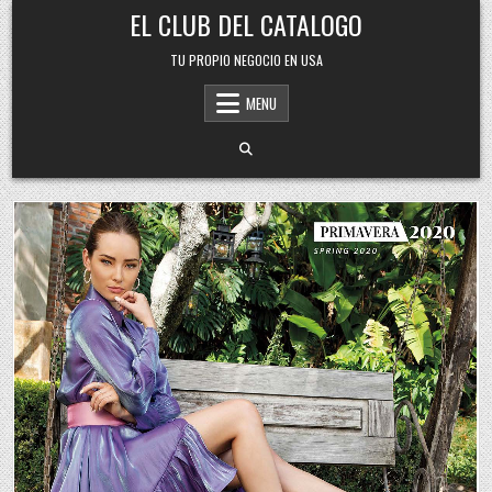
Skip
EL CLUB DEL CATALOGO
to
content
TU PROPIO NEGOCIO EN USA
MENU