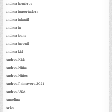
andrea hombres
andrea importadora
andrea infantil
andrea iu
andrea jeans
andrea juvenil
andrea kid
Andrea Kids
Andrea Niñas
Andrea Niños
Andrea Primavera 2021
Andrea USA
Angelina
Arles