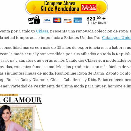
Venta por Catalogo
Cklass
, presenta una renovada colección de ropa, 
la actual temporada e importada a Estados Unidos Por
Catalogos Unid
a consolidad marca con más de 25 años de experiencia en su haber; su
can la moda actual y son vendidos por sus afiliados en toda la Repúbl
la ropa y zapatos que veras en los Catalogos Cklass son modelados po
ovelas, con estas famosas modelos los productos son más fáciles de v
as siguientes lineas de moda: Fashionline Ropa de Dama, Zapato Confo
s Bolsas, Gala y Glamour, Cklass Caballeros y Kids. Estas coleccione
ienen variedad de vestimenta de última moda para mujer, hombre e inf