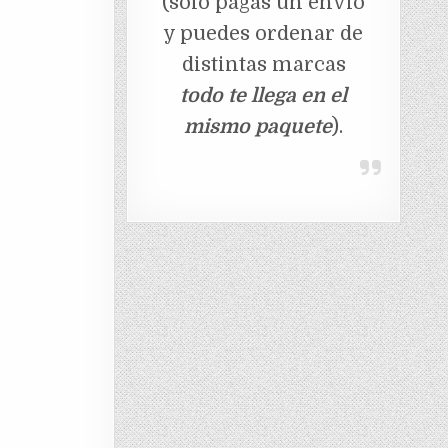
(solo pagas un envio
y puedes ordenar de
distintas marcas
todo te llega en el
mismo paquete
).