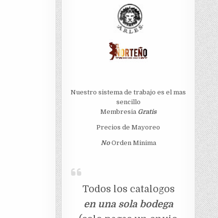
Nuestro sistema de trabajo es el mas
sencillo
Membresia
Gratis
Precios de Mayoreo
No
Orden Minima
Todos los catalogos
en una sola bodega