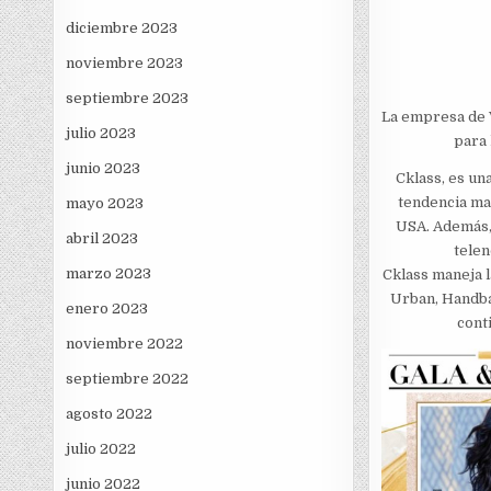
diciembre 2023
noviembre 2023
septiembre 2023
La empresa de 
julio 2023
para 
junio 2023
Cklass, es un
tendencia mar
mayo 2023
USA. Además, 
abril 2023
telen
marzo 2023
Cklass maneja l
Urban, Handbag
enero 2023
cont
noviembre 2022
septiembre 2022
agosto 2022
julio 2022
junio 2022