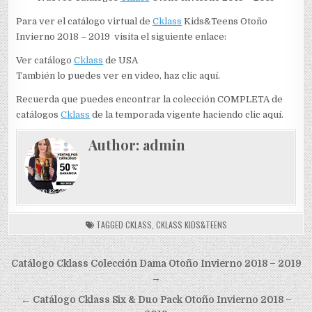
Para ver el catálogo virtual de
Cklass
Kids&Teens Otoño
Invierno 2018 – 2019 visita el siguiente enlace:
Ver catálogo
Cklass
de USA
También lo puedes ver en video, haz clic aquí.
Recuerda que puedes encontrar la colección COMPLETA de
catálogos
Cklass
de la temporada vigente haciendo clic aquí.
Author:
admin
TAGGED
CKLASS
,
CKLASS KIDS&TEENS
Navegación
Catálogo Cklass Colección Dama Otoño Invierno 2018 – 2019
de
→
entradas
← Catálogo Cklass Six & Duo Pack Otoño Invierno 2018 –