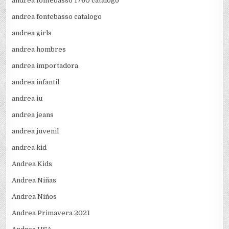
andrea fontebasso 1760 catalogo
andrea fontebasso catalogo
andrea girls
andrea hombres
andrea importadora
andrea infantil
andrea iu
andrea jeans
andrea juvenil
andrea kid
Andrea Kids
Andrea Niñas
Andrea Niños
Andrea Primavera 2021