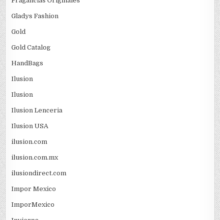
Fragancias Originales
Gladys Fashion
Gold
Gold Catalog
HandBags
Ilusion
Ilusion
Ilusion Lenceria
Ilusion USA
ilusion.com
ilusion.com.mx
ilusiondirect.com
Impor Mexico
ImporMexico