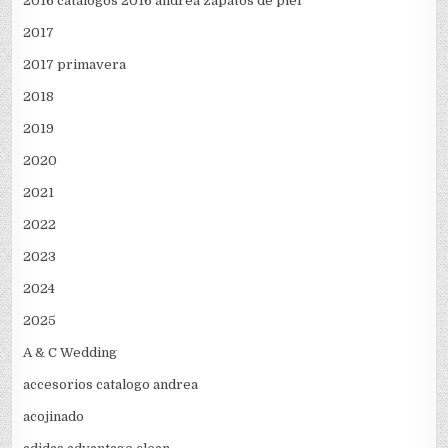
2016 catalogos 2016 andrea zapatos de piel
2017
2017 primavera
2018
2019
2020
2021
2022
2023
2024
2025
A & C Wedding
accesorios catalogo andrea
acojinado