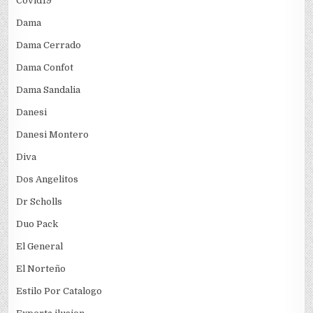
Covid19
Dama
Dama Cerrado
Dama Confot
Dama Sandalia
Danesi
Danesi Montero
Diva
Dos Angelitos
Dr Scholls
Duo Pack
El General
El Norteño
Estilo Por Catalogo