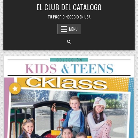
Skip
EL CLUB DEL CATALOGO
to
content
TU PROPIO NEGOCIO EN USA
MENU