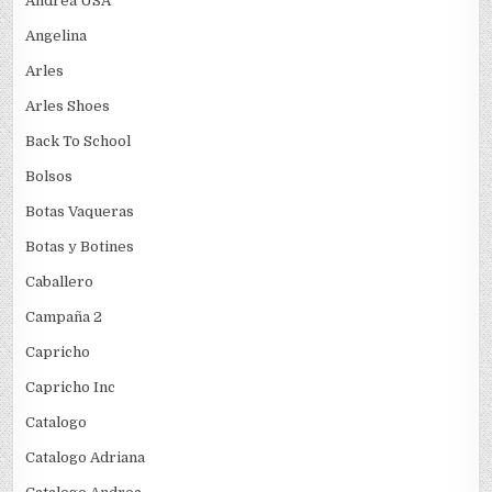
Andrea USA
Angelina
Arles
Arles Shoes
Back To School
Bolsos
Botas Vaqueras
Botas y Botines
Caballero
Campaña 2
Capricho
Capricho Inc
Catalogo
Catalogo Adriana