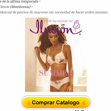
s de la ultima temporada
+
liente
(Membresia)
+
idencial de precios de mayoreo sin necesidad de hacer orden minima