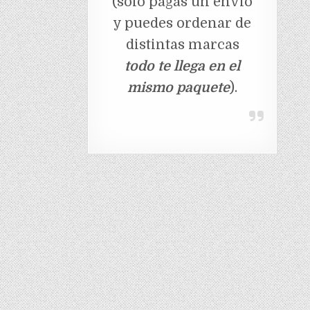
(solo pagas un envio
y puedes ordenar de
distintas marcas
todo te llega en el
mismo paquete
).