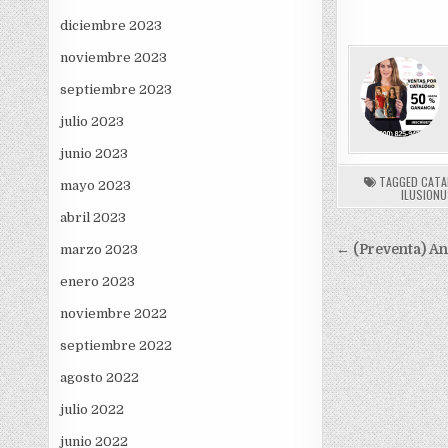
diciembre 2023
noviembre 2023
septiembre 2023
julio 2023
junio 2023
TAGGED
CATA
mayo 2023
ILUSION
abril 2023
Navegac
marzo 2023
← (Preventa) A
de
enero 2023
entradas
noviembre 2022
septiembre 2022
agosto 2022
julio 2022
junio 2022